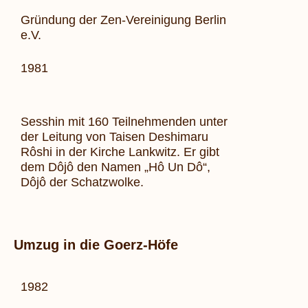
Gründung der Zen-Vereinigung Berlin
e.V.
1981
Sesshin mit 160 Teilnehmenden unter
der Leitung von Taisen Deshimaru
Rôshi in der Kirche Lankwitz. Er gibt
dem Dôjô den Namen „Hô Un Dô“,
Dôjô der Schatzwolke.
Umzug in die Goerz-Höfe
1982