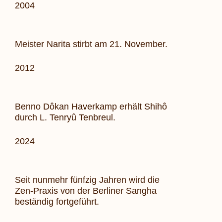
2004
Meister Narita stirbt am 21. November.
2012
Benno Dôkan Haverkamp erhält Shihô
durch L. Tenryû Tenbreul.
2024
Seit nunmehr fünfzig Jahren wird die
Zen-Praxis von der Berliner
Sangha
beständig fortgeführt.