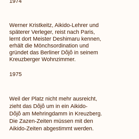
1974
Werner Kristkeitz, Aikido-Lehrer und
späterer Verleger, reist nach Paris,
lernt dort Meister Deshimaru kennen,
erhält die Mönchsordination und
gründet das Berliner Dôjô in seinem
Kreuzberger Wohnzimmer.
1975
Weil der Platz nicht mehr ausreicht,
zieht das
Dôjô
um in ein
Aikido-
Dôjô
am Mehringdamm in Kreuzberg.
Die Zazen-Zeiten müssen mit
den
Aikido-Zeiten abgestimmt werden.