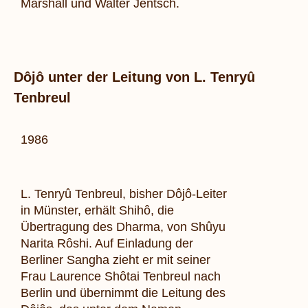
Marshall und Walter Jentsch.
Dôjô unter der Leitung von L. Tenryû
Tenbreul
1986
L. Tenryû Tenbreul, bisher
Dôjô
-Leiter
in Münster, erhält
Shihô, die
Übertragung des Dharma, von Shûyu
Narita Rôshi. Auf
Einladung der
Berliner Sangha zieht er mit seiner
Frau Laurence
Shôtai Tenbreul nach
Berlin und übernimmt die Leitung des