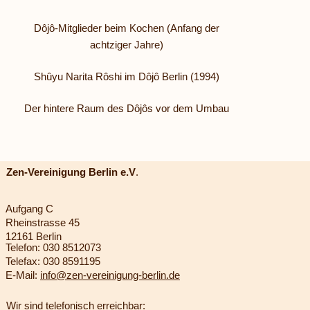
Dôjô-Mitglieder beim Kochen (Anfang der
achtziger Jahre)
Shûyu Narita Rôshi im Dôjô Berlin (1994)
Der hintere Raum des Dôjôs vor dem Umbau
Zen-Vereinigung Berlin e.V
.
Aufgang C
Rheinstrasse 45
12161 Berlin
Telefon: 030 8512073
Telefax: 030 8591195
E-Mail:
info@zen-vereinigung-berlin.de
Wir sind telefonisch erreichbar: