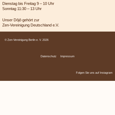
Dienstag bis Freitag 9 – 10 Uhr
Sonntag 11:30 – 13 Uhr
Unser Dôjô gehört zur
Zen-Vereinigung Deutschland e.V.
© Zen-Vereinigung Berlin e. V. 2026
Datenschutz
Impressum
Folgen Sie uns auf
Instagram