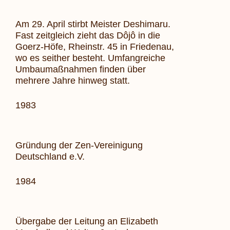
Am 29. April stirbt Meister Deshimaru.
Fast zeitgleich zieht das
Dôjô
in die
Goerz-Höfe, Rheinstr. 45 in Friedenau,
wo es seither
besteht. Umfangreiche
Umbaumaßnahmen finden über
mehrere Jahre
hinweg statt.
1983
Gründung der Zen-Vereinigung
Deutschland e.V.
1984
Übergabe der Leitung an Elizabeth